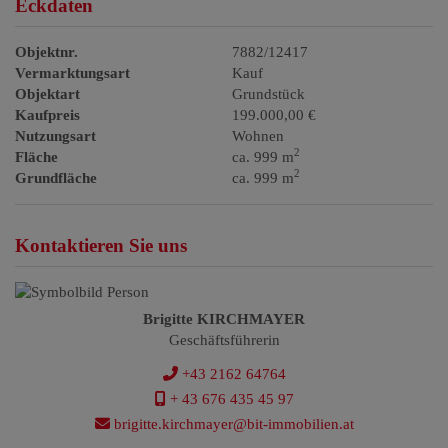
Eckdaten
Objektnr.
7882/12417
Vermarktungsart
Kauf
Objektart
Grundstück
Kaufpreis
199.000,00 €
Nutzungsart
Wohnen
2
Fläche
ca. 999 m
2
Grundfläche
ca. 999 m
Kontaktieren Sie uns
Brigitte KIRCHMAYER
Geschäftsführerin
+43 2162 64764
+ 43 676 435 45 97
brigitte.kirchmayer@bit-immobilien.at