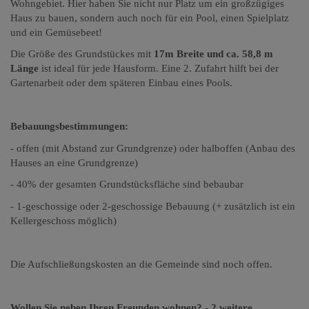
Wohngebiet. Hier haben Sie nicht nur Platz um ein großzügiges
Haus zu bauen, sondern auch noch für ein Pool, einen Spielplatz
und ein Gemüsebeet!
Die Größe des Grundstückes mit
17m Breite und ca. 58,8 m
Länge
ist ideal für jede Hausform. Eine 2. Zufahrt hilft bei der
Gartenarbeit oder dem späteren Einbau eines Pools.
Bebauungsbestimmungen:
- offen (mit Abstand zur Grundgrenze) oder halboffen (Anbau des
Hauses an eine Grundgrenze)
- 40% der gesamten Grundstücksfläche sind bebaubar
- 1-geschossige oder 2-geschossige Bebauung (+ zusätzlich ist ein
Kellergeschoss möglich)
Die Aufschließungskosten an die Gemeinde sind noch offen.
Wollen Sie neben Ihren Freunden wohnen? - 2 weitere