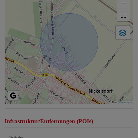
−
Tiles ©
basemap.at
Infrastruktur/Entfernungen (POIs)