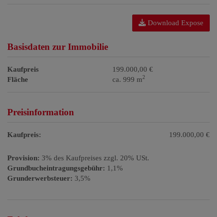
Download Expose
Basisdaten zur Immobilie
Kaufpreis
199.000,00 €
2
Fläche
ca. 999 m
Preisinformation
Kaufpreis:
199.000,00 €
Provision:
3% des Kaufpreises zzgl. 20% USt.
Grundbucheintragungsgebühr:
1,1%
Grunderwerbsteuer:
3,5%