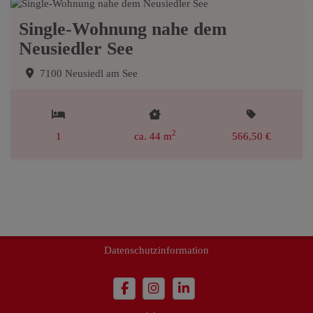
Single-Wohnung nahe dem
Neusiedler See
7100 Neusiedl am See
2
1
ca. 44 m
566,50 €
Impressum
Datenschutzinformation