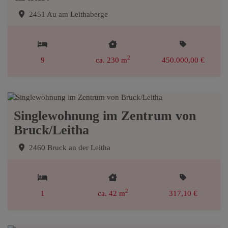
2451 Au am Leithaberge
2
9
ca. 230 m
450.000,00 €
Singlewohnung im Zentrum von
Bruck/Leitha
2460 Bruck an der Leitha
2
1
ca. 42 m
317,10 €