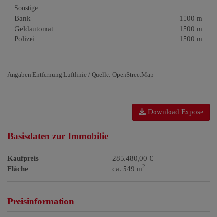
Sonstige
Bank
1500 m
Geldautomat
1500 m
Polizei
1500 m
Angaben Entfernung Luftlinie / Quelle: OpenStreetMap
Download Expose
Basisdaten zur Immobilie
Kaufpreis
285.480,00 €
2
Fläche
ca. 549 m
Preisinformation