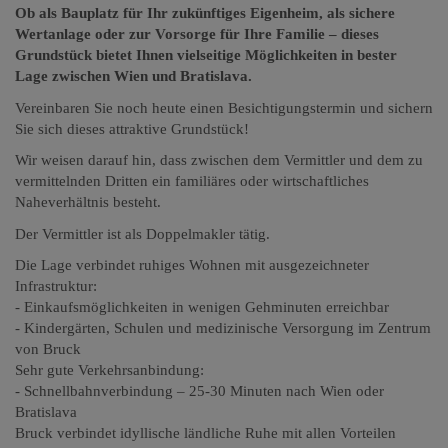
Ob als Bauplatz für Ihr zukünftiges Eigenheim, als sichere
Wertanlage oder zur Vorsorge für Ihre Familie – dieses
Grundstück bietet Ihnen vielseitige Möglichkeiten in bester
Lage zwischen Wien und Bratislava.
Vereinbaren Sie noch heute einen Besichtigungstermin und sichern
Sie sich dieses attraktive Grundstück!
Wir weisen darauf hin, dass zwischen dem Vermittler und dem zu
vermittelnden Dritten ein familiäres oder wirtschaftliches
Naheverhältnis besteht.
Der Vermittler ist als Doppelmakler tätig.
Die Lage verbindet ruhiges Wohnen mit ausgezeichneter
Infrastruktur:
- Einkaufsmöglichkeiten in wenigen Gehminuten erreichbar
- Kindergärten, Schulen und medizinische Versorgung im Zentrum
von Bruck
Sehr gute Verkehrsanbindung:
- Schnellbahnverbindung – 25-30 Minuten nach Wien oder
Bratislava
Bruck verbindet idyllische ländliche Ruhe mit allen Vorteilen