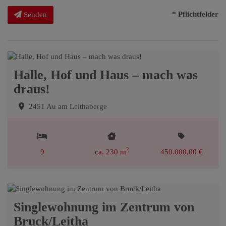
* Pflichtfelder
Senden
Halle, Hof und Haus – mach was
draus!
2451 Au am Leithaberge
2
9
ca. 230 m
450.000,00 €
Singlewohnung im Zentrum von
Bruck/Leitha