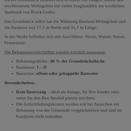
erschlossenen Wohngebiet mit vielen Jungfamilien am westlichen
Stadtrand von Bruck/Leitha.
Das Grundstück selbst hat die Widmung Bauland-Wohngebiet und
ein Ausmass von 17,3 m Breite und 31,7 m Länge.
In der Straße befinden sich alle Anschlüsse: Strom, Wasser, Kanal,
Fernwärme.
Die Bebauungsvorschriften wurden kürzlich angepasst:
Bebauungsdichte:
40 % der Grundstücksfläche
Bauklasse:
I – II
Bauweise:
offene oder gekuppelte Bauweise
Besonderheiten:
Kein Bauzwang
– ideal als Anlage, für Ihre Kinder oder
wenn Sie den Bau flexibel planen möchten.
Die Aufschließungskosten werden erst bei Ansuchen um
Bebauung von der Gemeinde vorgeschrieben und sind im
Kaufpreis nicht enthalten.