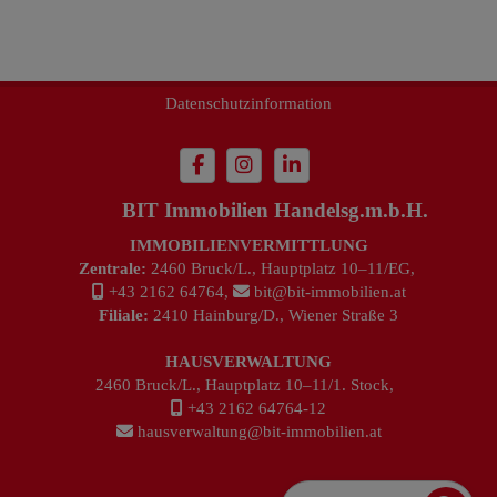
Impressum
Datenschutzinformation
BIT Immobilien Handelsg.m.b.H.
IMMOBILIENVERMITTLUNG
Zentrale:
2460 Bruck/L., Hauptplatz 10–11/EG,
+43 2162 64764
,
bit@bit-immobilien.at
Filiale:
2410 Hainburg/D., Wiener Straße 3
HAUSVERWALTUNG
2460 Bruck/L., Hauptplatz 10–11/1. Stock,
+43 2162 64764-12
hausverwaltung@bit-immobilien.at