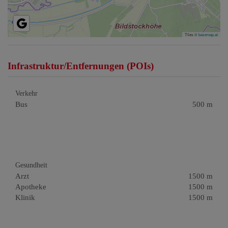
Tiles ©
basemap.at
Infrastruktur/Entfernungen (POIs)
Verkehr
Bus
500 m
Gesundheit
Arzt
1500 m
Apotheke
1500 m
Klinik
1500 m