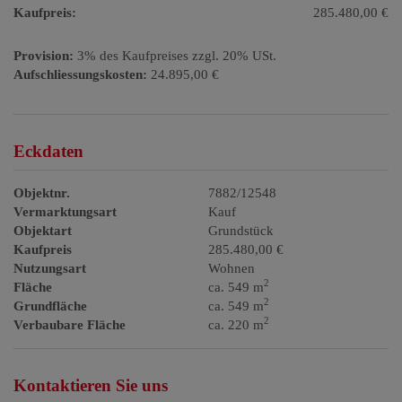
Kaufpreis:
285.480,00 €
Provision:
3% des Kaufpreises zzgl. 20% USt.
Aufschliessungskosten:
24.895,00 €
Eckdaten
Objektnr.
7882/12548
Vermarktungsart
Kauf
Objektart
Grundstück
Kaufpreis
285.480,00 €
Nutzungsart
Wohnen
2
Fläche
ca. 549 m
2
Grundfläche
ca. 549 m
2
Verbaubare Fläche
ca. 220 m
Kontaktieren Sie uns