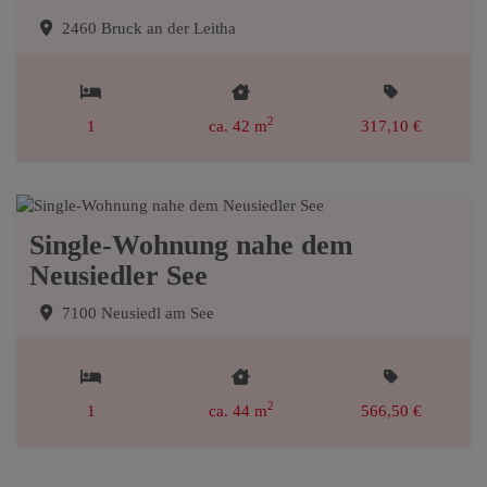
2460 Bruck an der Leitha
2
1
ca. 42 m
317,10 €
Single-Wohnung nahe dem
Neusiedler See
7100 Neusiedl am See
2
1
ca. 44 m
566,50 €