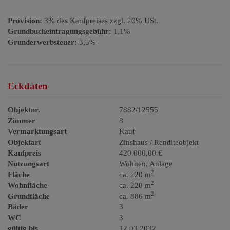
Provision:
3% des Kaufpreises zzgl. 20% USt.
Grundbucheintragungsgebühr:
1,1%
Grunderwerbsteuer:
3,5%
Eckdaten
Objektnr.
7882/12555
Zimmer
8
Vermarktungsart
Kauf
Objektart
Zinshaus / Renditeobjekt
Kaufpreis
420.000,00 €
Nutzungsart
Wohnen
Anlage
2
Fläche
ca. 220 m
2
Wohnfläche
ca. 220 m
2
Grundfläche
ca. 886 m
Bäder
3
WC
3
gültig bis
12.03.2032