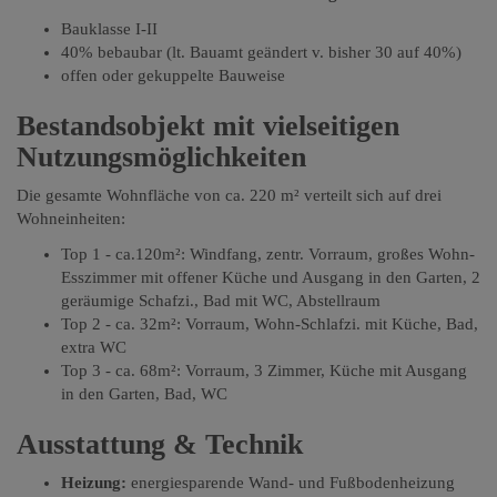
Bauklasse I-II
40% bebaubar (lt. Bauamt geändert v. bisher 30 auf 40%)
offen oder gekuppelte Bauweise
Bestandsobjekt mit vielseitigen
Nutzungsmöglichkeiten
Die gesamte Wohnfläche von ca. 220 m² verteilt sich auf drei
Wohneinheiten:
Top 1 - ca.120m²: Windfang, zentr. Vorraum, großes Wohn-
Esszimmer mit offener Küche und Ausgang in den Garten, 2
geräumige Schafzi., Bad mit WC, Abstellraum
Top 2 - ca. 32m²: Vorraum, Wohn-Schlafzi. mit Küche, Bad,
extra WC
Top 3 - ca. 68m²: Vorraum, 3 Zimmer, Küche mit Ausgang
in den Garten, Bad, WC
Ausstattung & Technik
Heizung:
energiesparende Wand- und Fußbodenheizung