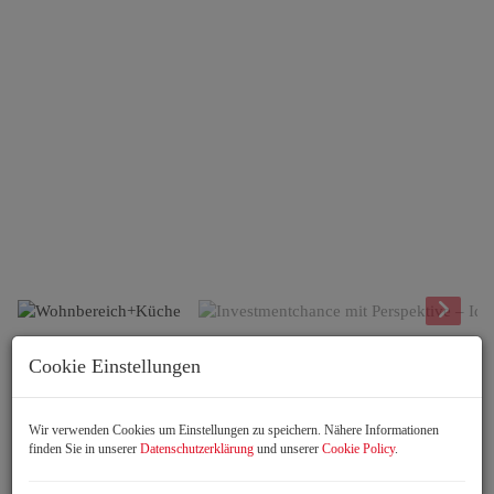
Wohnbereich+Küche
Cookie Einstellungen
Beschreibung
Wir verwenden Cookies um Einstellungen zu speichern. Nähere Informationen
Attraktive
finden Sie in unserer
Datenschutzerklärung
und unserer
Cookie Policy
.
Investmentmöglichkeit für