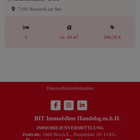
7100 Neusiedl am See
2
1
ca. 44 m
566,50 €
Impressum
Datenschutzinformation
BIT Immobilien Handelsg.m.b.H.
IMMOBILIENVERMITTLUNG
Zentrale:
2460 Bruck/L., Hauptplatz 10–11/EG,