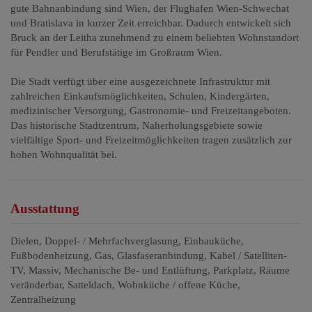
gute Bahnanbindung sind Wien, der Flughafen Wien-Schwechat
und Bratislava in kurzer Zeit erreichbar. Dadurch entwickelt sich
Bruck an der Leitha zunehmend zu einem beliebten Wohnstandort
für Pendler und Berufstätige im Großraum Wien.
Die Stadt verfügt über eine ausgezeichnete Infrastruktur mit
zahlreichen Einkaufsmöglichkeiten, Schulen, Kindergärten,
medizinischer Versorgung, Gastronomie- und Freizeitangeboten.
Das historische Stadtzentrum, Naherholungsgebiete sowie
vielfältige Sport- und Freizeitmöglichkeiten tragen zusätzlich zur
hohen Wohnqualität bei.
Ausstattung
Dielen
Doppel- / Mehrfachverglasung
Einbauküche
Fußbodenheizung
Gas
Glasfaseranbindung
Kabel / Satelliten-
TV
Massiv
Mechanische Be- und Entlüftung
Parkplatz
Räume
veränderbar
Satteldach
Wohnküche / offene Küche
Zentralheizung