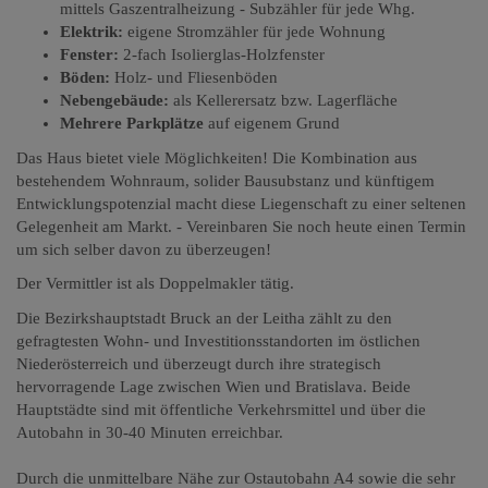
mittels Gaszentralheizung - Subzähler für jede Whg.
Elektrik:
eigene Stromzähler für jede Wohnung
Fenster:
2-fach Isolierglas-Holzfenster
Böden:
Holz- und Fliesenböden
Nebengebäude:
als Kellerersatz bzw. Lagerfläche
Mehrere Parkplätze
auf eigenem Grund
Das Haus bietet viele Möglichkeiten! Die Kombination aus
bestehendem Wohnraum, solider Bausubstanz und künftigem
Entwicklungspotenzial macht diese Liegenschaft zu einer seltenen
Gelegenheit am Markt. - Vereinbaren Sie noch heute einen Termin
um sich selber davon zu überzeugen!
Der Vermittler ist als Doppelmakler tätig.
Die Bezirkshauptstadt Bruck an der Leitha zählt zu den
gefragtesten Wohn- und Investitionsstandorten im östlichen
Niederösterreich und überzeugt durch ihre strategisch
hervorragende Lage zwischen Wien und Bratislava. Beide
Hauptstädte sind mit öffentliche Verkehrsmittel und über die
Autobahn in 30-40 Minuten erreichbar.
Durch die unmittelbare Nähe zur Ostautobahn A4 sowie die sehr