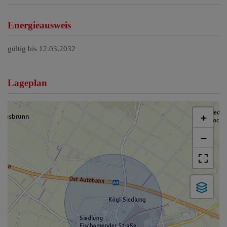
Energieausweis
gültig bis
12.03.2032
Lageplan
+
−