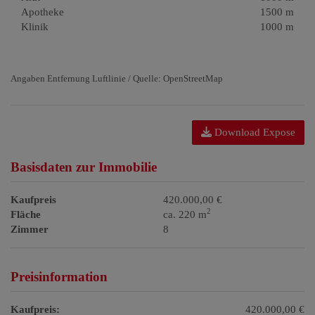
Apotheke
1500 m
Klinik
1000 m
Angaben Entfernung Luftlinie / Quelle: OpenStreetMap
Download Expose
Basisdaten zur Immobilie
Kaufpreis
420.000,00 €
2
Fläche
ca. 220 m
Zimmer
8
Preisinformation
Kaufpreis:
420.000,00 €