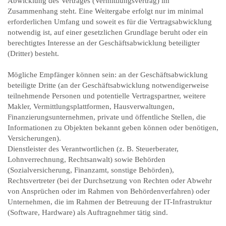
Abwicklung des Vertrages (Vermittlungsvertrag) im
Zusammenhang steht. Eine Weitergabe erfolgt nur im minimal
erforderlichen Umfang und soweit es für die Vertragsabwicklung
notwendig ist, auf einer gesetzlichen Grundlage beruht oder ein
berechtigtes Interesse an der Geschäftsabwicklung beteiligter
(Dritter) besteht.
Mögliche Empfänger können sein: an der Geschäftsabwicklung
beteiligte Dritte (an der Geschäftsabwicklung notwendigerweise
teilnehmende Personen und potentielle Vertragspartner, weitere
Makler, Vermittlungsplattformen, Hausverwaltungen,
Finanzierungsunternehmen, private und öffentliche Stellen, die
Informationen zu Objekten bekannt geben können oder benötigen,
Versicherungen).
Dienstleister des Verantwortlichen (z. B. Steuerberater,
Lohnverrechnung, Rechtsanwalt) sowie Behörden
(Sozialversicherung, Finanzamt, sonstige Behörden),
Rechtsvertreter (bei der Durchsetzung von Rechten oder Abwehr
von Ansprüchen oder im Rahmen von Behördenverfahren) oder
Unternehmen, die im Rahmen der Betreuung der IT-Infrastruktur
(Software, Hardware) als Auftragnehmer tätig sind.