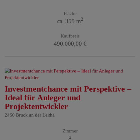
Fläche
2
ca. 355 m
Kaufpreis
490.000,00 €
Investmentchance mit Perspektive –
Ideal für Anleger und
Projektentwickler
2460 Bruck an der Leitha
Zimmer
8