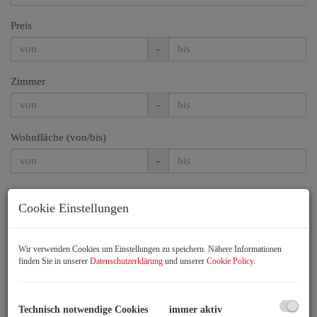
Preis
-
Zimmer
-
Wohnfläche (von/bis)
-
Weitere Suchoptionen
Cookie Einstellungen
Filter zurücksetzen
Suchen
Wir verwenden Cookies um Einstellungen zu speichern. Nähere Informationen
finden Sie in unserer
Datenschutzerklärung
und unserer
Cookie Policy
.
1
2
Standardsortierung
×
Technisch notwendige Cookies
immer aktiv