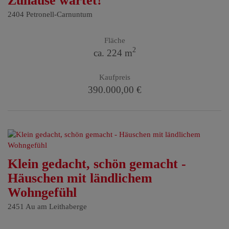
Zuhause wartet!
2404 Petronell-Carnuntum
Fläche
2
ca. 224 m
Kaufpreis
390.000,00 €
Klein gedacht, schön gemacht -
Häuschen mit ländlichem
Wohngefühl
2451 Au am Leithaberge