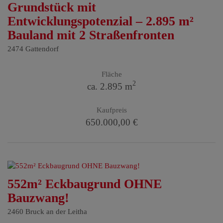
Grundstück mit
Entwicklungspotenzial – 2.895 m²
Bauland mit 2 Straßenfronten
2474 Gattendorf
Fläche
2
ca. 2.895 m
Kaufpreis
650.000,00 €
552m² Eckbaugrund OHNE
Bauzwang!
2460 Bruck an der Leitha