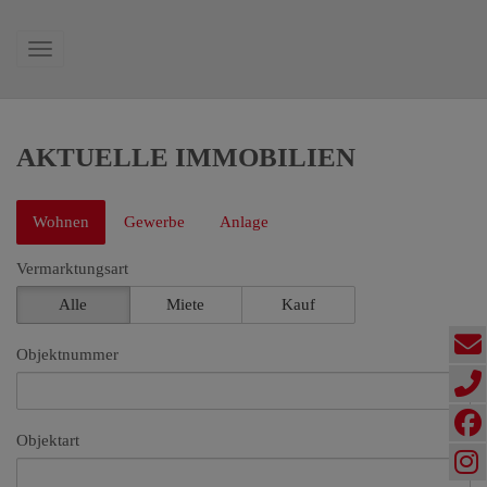
Navigation anzeigen
AKTUELLE IMMOBILIEN
Wohnen
Gewerbe
Anlage
Vermarktungsart
Alle
Miete
Kauf
Objektnummer
Objektart