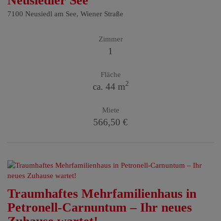
Neusiedler See
7100 Neusiedl am See
, Wiener Straße
Zimmer
1
Fläche
2
ca. 44 m
Miete
566,50 €
Traumhaftes Mehrfamilienhaus in
Petronell-Carnuntum – Ihr neues