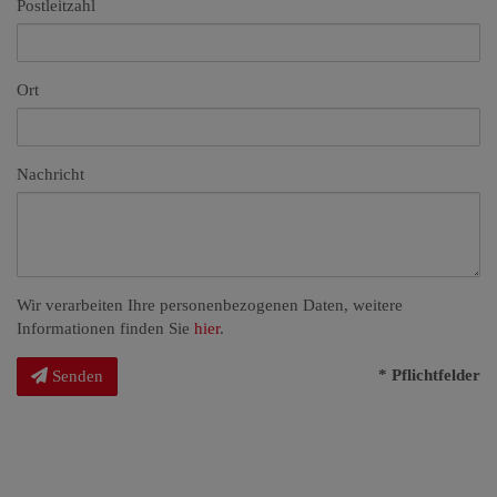
Postleitzahl
Ort
Nachricht
Wir verarbeiten Ihre personenbezogenen Daten, weitere
Informationen finden Sie
hier
.
* Pflichtfelder
Senden
Impressum