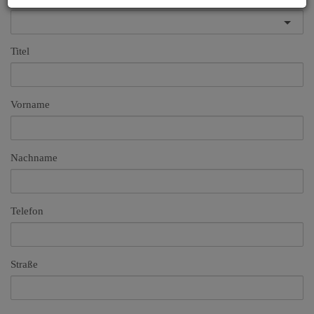
Titel
Vorname
Nachname
Telefon
Straße