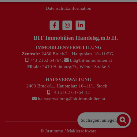
Datenschutzinformation
BIT Immobilien Handelsg.m.b.H.
IMMOBILIENVERMITTLUNG
Zentrale:
2460 Bruck/L., Hauptplatz 10–11/EG,
+43 2162 64764
,
bit@bit-immobilien.at
Filiale:
2410 Hainburg/D., Wiener Straße 3
HAUSVERWALTUNG
2460 Bruck/L., Hauptplatz 10–11/1. Stock,
+43 2162 64764-12
hausverwaltung@bit-immobilien.at
Suchagent anlegen
©
Justimmo
/
Maklersoftware