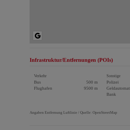
Infrastruktur/Entfernungen (POIs)
Verkehr
Sonstige
Bus
500 m
Polizei
Flughafen
9500 m
Geldautomat
Bank
Angaben Entfernung Luftlinie / Quelle: OpenStreetMap