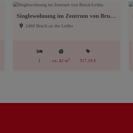
Singlewohnung im Zentrum von Bruck/Leitha
2460 Bruck an der Leitha
2
1
ca. 42 m
317,10 €