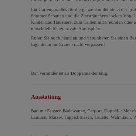
Ein Gartenparadies für die ganze Familei bietet der g
Sommer Schatten und die Ziersträuchern locken Vögel un
Kinder und Haustiere, zum Grillen mit Freunden oder a
umschließt bietet private Atmosphäre.
Rufen Sie noch heute an und vereinbaren Sie einen Besi
Eigenheim im Grünen nicht verpassen!
Der Vermittler ist als Doppelmakler tätig.
Ausstattung
Bad mit Fenster
Badewanne
Carport
Doppel- / Mehrf
Laminat
Massiv
Teppichfliesen
Toilette
Walmdach
W