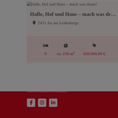
Halle, Hof und Haus – mach was draus!
2451 Au am Leithaberge
2
9
ca. 230 m
450.000,00 €
Impressum
Datenschutzinformation