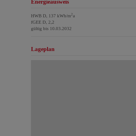
Energieausweis
2
HWB
D, 137 kWh/m
a
fGEE
D, 2,2
gültig bis
10.03.2032
Lageplan