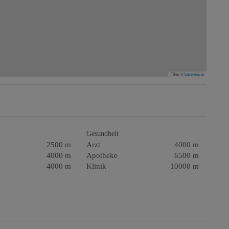
Tiles ©
basemap.at
Gesundheit
2500 m
Arzt
4000 m
4000 m
Apotheke
6500 m
4000 m
Klinik
10000 m