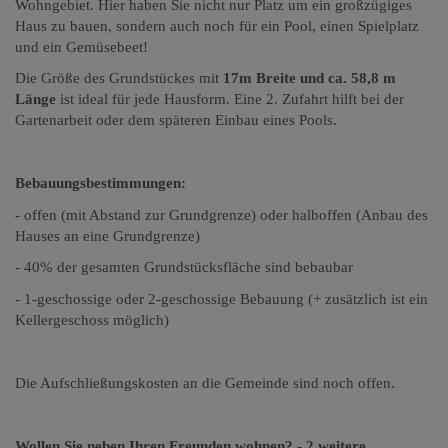
Wohngebiet. Hier haben Sie nicht nur Platz um ein großzügiges
Haus zu bauen, sondern auch noch für ein Pool, einen Spielplatz
und ein Gemüsebeet!
Die Größe des Grundstückes mit
17m Breite und ca. 58,8 m
Länge
ist ideal für jede Hausform. Eine 2. Zufahrt hilft bei der
Gartenarbeit oder dem späteren Einbau eines Pools.
Bebauungsbestimmungen:
- offen (mit Abstand zur Grundgrenze) oder halboffen (Anbau des
Hauses an eine Grundgrenze)
- 40% der gesamten Grundstücksfläche sind bebaubar
- 1-geschossige oder 2-geschossige Bebauung (+ zusätzlich ist ein
Kellergeschoss möglich)
Die Aufschließungskosten an die Gemeinde sind noch offen.
Wollen Sie neben Ihren Freunden wohnen? - 2 weitere