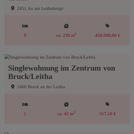
2451 Au am Leithaberge
2
9
ca. 230 m
450.000,00 €
Singlewohnung im Zentrum von
Bruck/Leitha
2460 Bruck an der Leitha
2
1
ca. 42 m
317,10 €