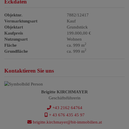
Eckdaten
Objektnr.
7882/12417
Vermarktungsart
Kauf
Objektart
Grundstück
Kaufpreis
199.000,00 €
Nutzungsart
Wohnen
2
Fläche
ca. 999 m
2
Grundfläche
ca. 999 m
Kontaktieren Sie uns
Brigitte KIRCHMAYER
Geschäftsführerin
+43 2162 64764
+ 43 676 435 45 97
brigitte.kirchmayer@bit-immobilien.at