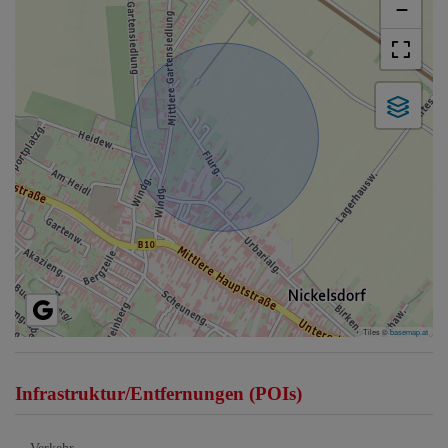
−
Tiles ©
basemap.at
Infrastruktur/Entfernungen (POIs)