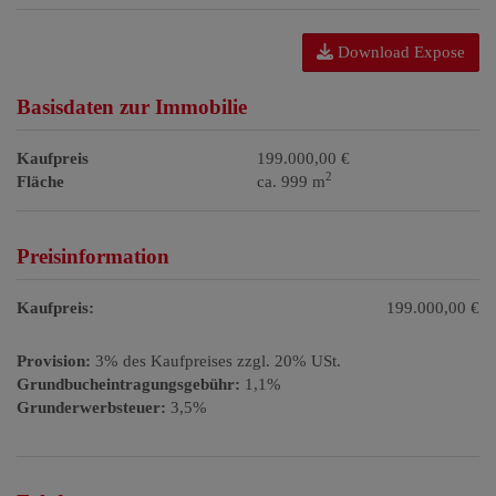
Download Expose
Basisdaten zur Immobilie
Kaufpreis
199.000,00 €
2
Fläche
ca. 999 m
Preisinformation
Kaufpreis:
199.000,00 €
Provision:
3% des Kaufpreises zzgl. 20% USt.
Grundbucheintragungsgebühr:
1,1%
Grunderwerbsteuer:
3,5%