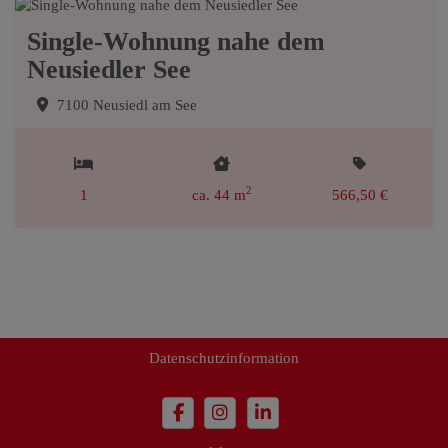
Single-Wohnung nahe dem
Neusiedler See
7100 Neusiedl am See
2
1
ca. 44 m
566,50 €
Impressum
Datenschutzinformation