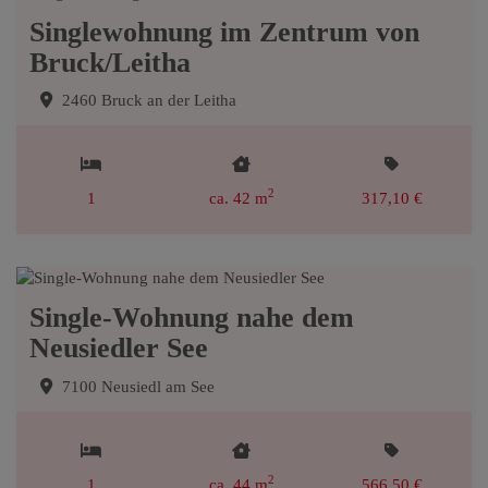
Singlewohnung im Zentrum von
Bruck/Leitha
2460 Bruck an der Leitha
2
1
ca. 42 m
317,10 €
Single-Wohnung nahe dem
Neusiedler See
7100 Neusiedl am See
2
1
ca. 44 m
566,50 €