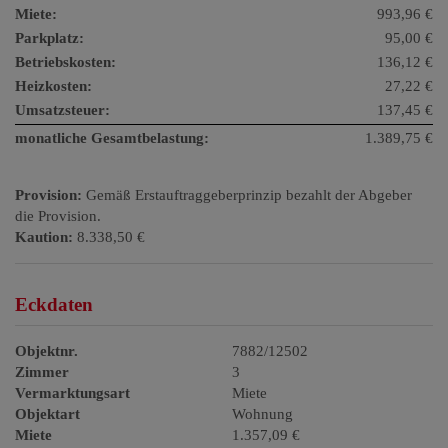
Miete:
993,96 €
Parkplatz:
95,00 €
Betriebskosten:
136,12 €
Heizkosten:
27,22 €
Umsatzsteuer:
137,45 €
monatliche Gesamtbelastung:
1.389,75 €
Provision:
Gemäß Erstauftraggeberprinzip bezahlt der Abgeber
die Provision.
Kaution:
8.338,50 €
Eckdaten
Objektnr.
7882/12502
Zimmer
3
Vermarktungsart
Miete
Objektart
Wohnung
Miete
1.357,09 €