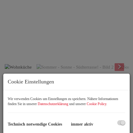
Wohnküche
Cookie Einstellungen
Beschreibung
Wir verwenden Cookies um Einstellungen zu speichern. Nähere Informationen
finden Sie in unserer
Datenschutzerklärung
und unserer
Cookie Policy
.
Technisch notwendige Cookies
immer aktiv
Wohnen mit