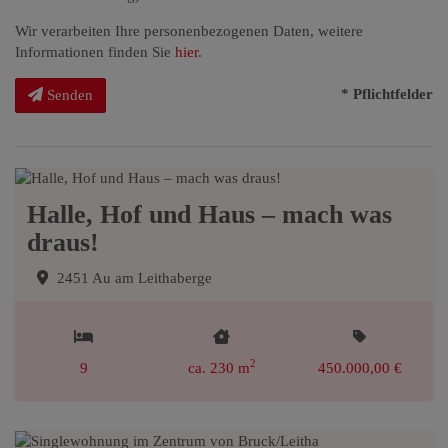
Wir verarbeiten Ihre personenbezogenen Daten, weitere
Informationen finden Sie
hier
.
* Pflichtfelder
Senden
Halle, Hof und Haus – mach was
draus!
2451 Au am Leithaberge
2
9
ca. 230 m
450.000,00 €