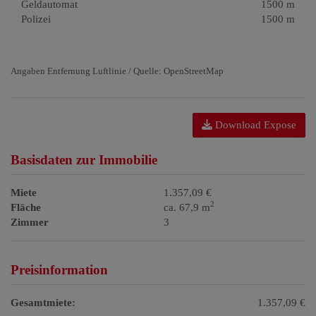
Geldautomat
1500 m
Polizei
1500 m
Angaben Entfernung Luftlinie / Quelle: OpenStreetMap
Download Expose
Basisdaten zur Immobilie
Miete
1.357,09 €
2
Fläche
ca. 67,9 m
Zimmer
3
Preisinformation
Gesamtmiete:
1.357,09 €