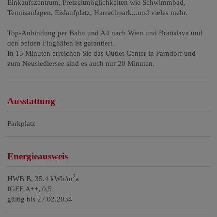
Einkaufszentrum, Freizeitmöglichkeiten wie Schwimmbad,
Tennisanlagen, Eislaufplatz, Harrachpark...und vieles mehr.
Top-Anbindung per Bahn und A4 nach Wien und Bratislava und
den beiden Flughäfen ist garantiert.
In 15 Minuten erreichen Sie das Outlet-Center in Parndorf und
zum Neusiedlersee sind es auch nur 20 Minuten.
Ausstattung
Parkplatz
Energieausweis
2
HWB
B, 35.4 kWh/m
a
fGEE
A++, 0,5
gültig bis
27.02.2034