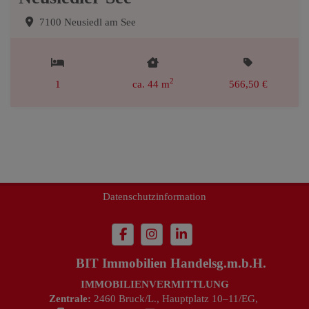
7100 Neusiedl am See
2
1
ca. 44 m
566,50 €
Impressum
Datenschutzinformation
BIT Immobilien Handelsg.m.b.H.
IMMOBILIENVERMITTLUNG
Zentrale:
2460 Bruck/L., Hauptplatz 10–11/EG,