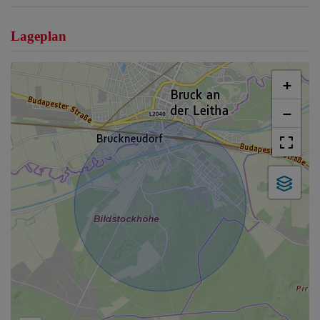
Lageplan
+
−