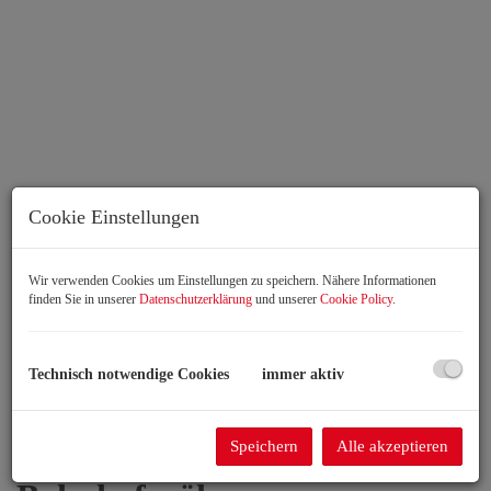
Eingang Raum 1
Cookie Einstellungen
Wir verwenden Cookies um Einstellungen zu speichern. Nähere Informationen
finden Sie in unserer
Datenschutzerklärung
und unserer
Cookie Policy
.
Beschreibung
Technisch notwendige Cookies
immer aktiv
Büro in Top-Frequenzlage in
Speichern
Alle akzeptieren
Bruckneudorf –