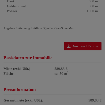
Bank
500 m
Geldautomat
500 m
Polizei
1500 m
Angaben Entfernung Luftlinie / Quelle: OpenStreetMap
Download Expose
Basisdaten zur Immobilie
Miete (exkl. USt.)
589,83 €
2
Fläche
ca. 50 m
Preisinformation
Gesamtmiete (exkl. USt.):
589,83 €