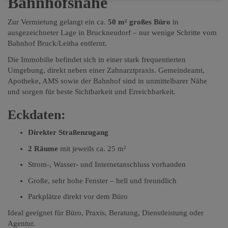
Bahnhofsnähe
Zur Vermietung gelangt ein ca.
50 m² großes Büro
in
ausgezeichneter Lage in
Bruckneudorf
– nur wenige Schritte vom
Bahnhof Bruck/Leitha entfernt.
Die Immobilie befindet sich in einer stark frequentierten
Umgebung, direkt neben einer Zahnarztpraxis. Gemeindeamt,
Apotheke, AMS sowie der Bahnhof sind in unmittelbarer Nähe
und sorgen für beste Sichtbarkeit und Erreichbarkeit.
Eckdaten:
Direkter Straßenzugang
2 Räume
mit jeweils ca. 25 m²
Strom-, Wasser- und Internetanschluss vorhanden
Große, sehr hohe Fenster – hell und freundlich
Parkplätze direkt vor dem Büro
Ideal geeignet für Büro, Praxis, Beratung, Dienstleistung oder
Agentur.