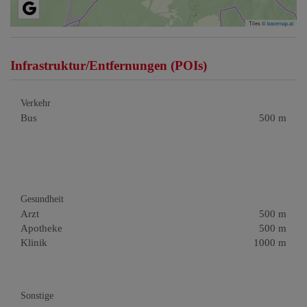
Tiles ©
basemap.at
Infrastruktur/Entfernungen (POIs)
Verkehr
Bus
500 m
Gesundheit
Arzt
500 m
Apotheke
500 m
Klinik
1000 m
Sonstige