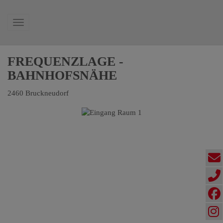
Navigation anzeigen
FREQUENZLAGE -
BAHNHOFSNÄHE
2460 Bruckneudorf