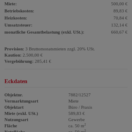
Miete:
500,00 €
Betriebskosten:
89,83 €
Heizkosten:
70,84 €
Umsatzsteuer:
132,14 €
monatliche Gesamtbelastung (exkl. USt.):
660,67 €
Provision:
3 Bruttomonatsmieten zzgl. 20% USt.
Kaution:
2.500,00 €
Vergebührung:
285,41 €
Eckdaten
Objektnr.
7882/12527
Vermarktungsart
Miete
Objektart
Büro / Praxis
Miete (exkl. USt.)
589,83 €
Nutzungsart
Gewerbe
2
Fläche
ca. 50 m
2