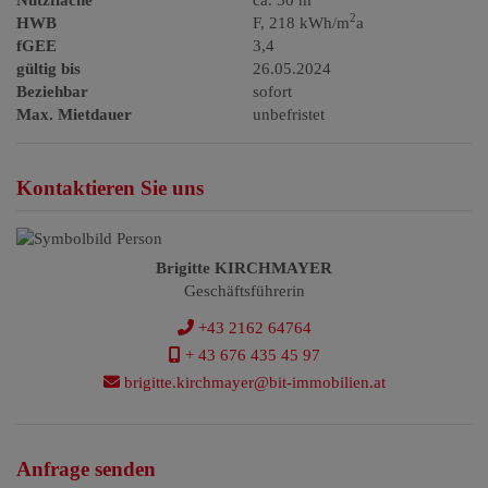
Nutzfläche
ca. 50 m
2
HWB
F, 218 kWh/m
a
fGEE
3,4
gültig bis
26.05.2024
Beziehbar
sofort
Max. Mietdauer
unbefristet
Kontaktieren Sie uns
Brigitte KIRCHMAYER
Geschäftsführerin
+43 2162 64764
+ 43 676 435 45 97
brigitte.kirchmayer@bit-immobilien.at
Anfrage senden