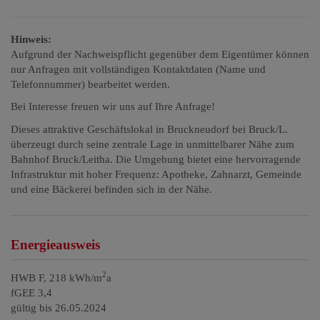
Hinweis:
Aufgrund der Nachweispflicht gegenüber dem Eigentümer können
nur Anfragen mit vollständigen Kontaktdaten (Name und
Telefonnummer) bearbeitet werden.
Bei Interesse freuen wir uns auf Ihre Anfrage!
Dieses attraktive Geschäftslokal in Bruckneudorf bei Bruck/L.
überzeugt durch seine zentrale Lage in unmittelbarer Nähe zum
Bahnhof Bruck/Leitha. Die Umgebung bietet eine hervorragende
Infrastruktur mit hoher Frequenz: Apotheke, Zahnarzt, Gemeinde
und eine Bäckerei befinden sich in der Nähe.
Energieausweis
2
HWB
F, 218 kWh/m
a
fGEE
3,4
gültig bis
26.05.2024