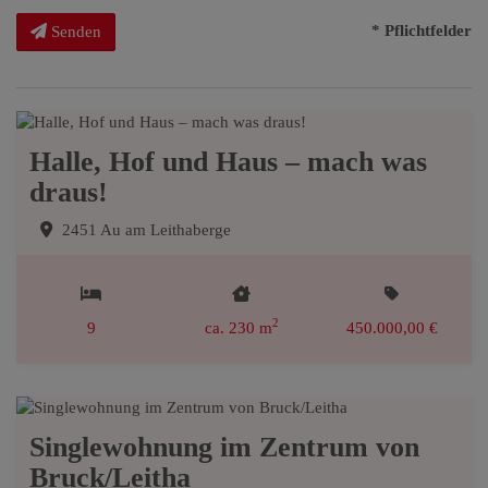
* Pflichtfelder
Senden
Halle, Hof und Haus – mach was
draus!
2451 Au am Leithaberge
2
9
ca. 230 m
450.000,00 €
Singlewohnung im Zentrum von
Bruck/Leitha