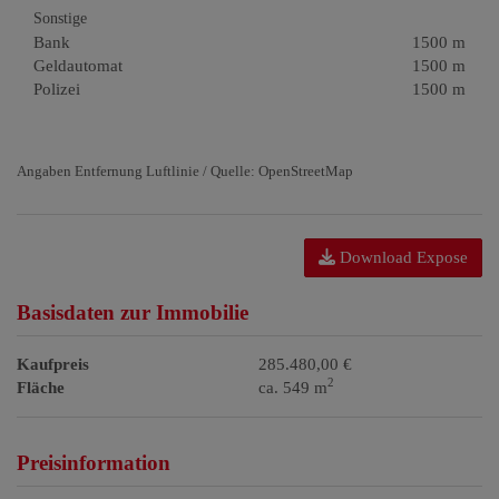
Sonstige
Bank
1500 m
Geldautomat
1500 m
Polizei
1500 m
Angaben Entfernung Luftlinie / Quelle: OpenStreetMap
Download Expose
Basisdaten zur Immobilie
Kaufpreis
285.480,00 €
2
Fläche
ca. 549 m
Preisinformation