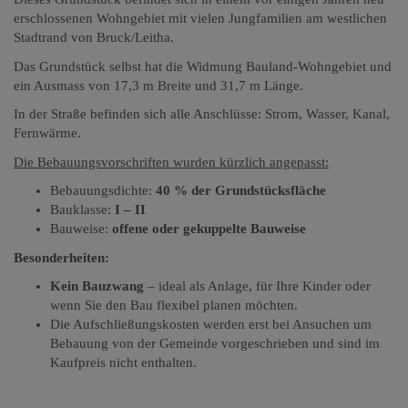
erschlossenen Wohngebiet mit vielen Jungfamilien am westlichen
Stadtrand von Bruck/Leitha.
Das Grundstück selbst hat die Widmung Bauland-Wohngebiet und
ein Ausmass von 17,3 m Breite und 31,7 m Länge.
In der Straße befinden sich alle Anschlüsse: Strom, Wasser, Kanal,
Fernwärme.
Die Bebauungsvorschriften wurden kürzlich angepasst:
Bebauungsdichte:
40 % der Grundstücksfläche
Bauklasse:
I – II
Bauweise:
offene oder gekuppelte Bauweise
Besonderheiten:
Kein Bauzwang
– ideal als Anlage, für Ihre Kinder oder
wenn Sie den Bau flexibel planen möchten.
Die Aufschließungskosten werden erst bei Ansuchen um
Bebauung von der Gemeinde vorgeschrieben und sind im
Kaufpreis nicht enthalten.