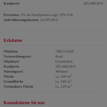
Kaufpreis:
285.480,00 €
Provision:
3% des Kaufpreises zzgl. 20% USt.
Aufschliessungskosten:
24.895,00 €
Eckdaten
Objektnr.
7882/12548
Vermarktungsart
Kauf
Objektart
Grundstück
Kaufpreis
285.480,00 €
Nutzungsart
Wohnen
2
Fläche
ca. 549 m
2
Grundfläche
ca. 549 m
2
Verbaubare Fläche
ca. 220 m
Kontaktieren Sie uns