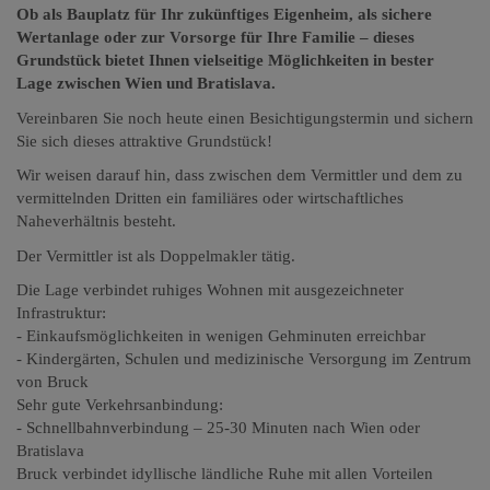
Ob als Bauplatz für Ihr zukünftiges Eigenheim, als sichere
Wertanlage oder zur Vorsorge für Ihre Familie – dieses
Grundstück bietet Ihnen vielseitige Möglichkeiten in bester
Lage zwischen Wien und Bratislava.
Vereinbaren Sie noch heute einen Besichtigungstermin und sichern
Sie sich dieses attraktive Grundstück!
Wir weisen darauf hin, dass zwischen dem Vermittler und dem zu
vermittelnden Dritten ein familiäres oder wirtschaftliches
Naheverhältnis besteht.
Der Vermittler ist als Doppelmakler tätig.
Die Lage verbindet ruhiges Wohnen mit ausgezeichneter
Infrastruktur:
- Einkaufsmöglichkeiten in wenigen Gehminuten erreichbar
- Kindergärten, Schulen und medizinische Versorgung im Zentrum
von Bruck
Sehr gute Verkehrsanbindung:
- Schnellbahnverbindung – 25-30 Minuten nach Wien oder
Bratislava
Bruck verbindet idyllische ländliche Ruhe mit allen Vorteilen