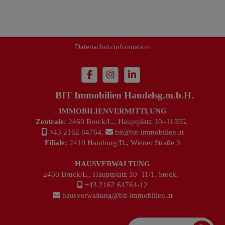
Impressum
Datenschutzinformation
BIT Immobilien Handelsg.m.b.H.
IMMOBILIENVERMITTLUNG
Zentrale:
2460 Bruck/L., Hauptplatz 10–11/EG,
+43 2162 64764
,
bit@bit-immobilien.at
Filiale:
2410 Hainburg/D., Wiener Straße 3
HAUSVERWALTUNG
2460 Bruck/L., Hauptplatz 10–11/1. Stock,
+43 2162 64764-12
hausverwaltung@bit-immobilien.at