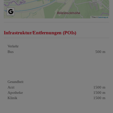
Tiles ©
basemap.at
Infrastruktur/Entfernungen (POIs)
Verkehr
Bus
500 m
Gesundheit
Arzt
1500 m
Apotheke
1500 m
Klinik
1500 m