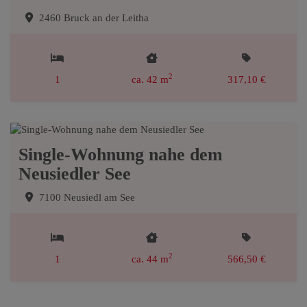
2460 Bruck an der Leitha
2
1
ca. 42 m
317,10 €
Single-Wohnung nahe dem
Neusiedler See
7100 Neusiedl am See
2
1
ca. 44 m
566,50 €